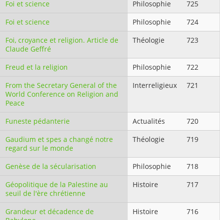
Foi et science
Philosophie
725
Foi et science
Philosophie
724
Foi, croyance et religion. Article de
Théologie
723
Claude Geffré
Freud et la religion
Philosophie
722
From the Secretary General of the
Interreligieux
721
World Conference on Religion and
Peace
Funeste pédanterie
Actualités
720
Gaudium et spes a changé notre
Théologie
719
regard sur le monde
Genèse de la sécularisation
Philosophie
718
Géopolitique de la Palestine au
Histoire
717
seuil de l'ère chrétienne
Grandeur et décadence de
Histoire
716