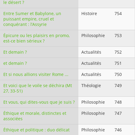
le désert ?
Entre Sumer et Babylone, un
Histoire
754
puissant empire, cruel et
conquérant : l’Assyrie
Épicure ou les plaisirs en promo,
Philosophie
753
est-ce bien sérieux ?
Et demain ?
Actualités
752
et demain ?
Actualités
751
Et si nous allions visiter Rome ...
Actualités
750
Et voici que le voile se déchira (Mt
Théologie
749
27, 33-51)
Et vous, qui dites-vous que je suis ?
Philosophie
748
Éthique et morale, distinctes et
Philosophie
747
associées
Éthique et politique : duo délicat
Philosophie
746