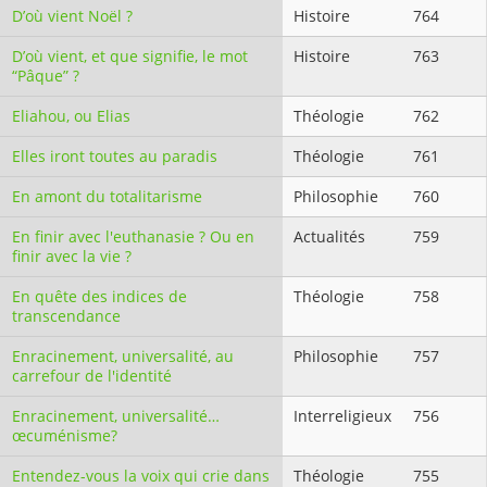
D’où vient Noël ?
Histoire
764
D’où vient, et que signifie, le mot
Histoire
763
“Pâque” ?
Eliahou, ou Elias
Théologie
762
Elles iront toutes au paradis
Théologie
761
En amont du totalitarisme
Philosophie
760
En finir avec l'euthanasie ? Ou en
Actualités
759
finir avec la vie ?
En quête des indices de
Théologie
758
transcendance
Enracinement, universalité, au
Philosophie
757
carrefour de l'identité
Enracinement, universalité…
Interreligieux
756
œcuménisme?
Entendez-vous la voix qui crie dans
Théologie
755