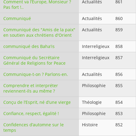
Comment va l’Europe, Monsieur ?
Actualités
861
Pas fort !..
Communiqué
Actualités
860
Communiqué des "Amis de la paix"
Actualités
859
en soutien aux chrétiens d'Orient
communiqué des Baha'is
Interreligieux
858
Communiqué du Secrétaire
Interreligieux
857
Général de Religions for Peace
Communique-t-on ? Parlons-en.
Actualités
856
Comprendre et interpréter
Philosophie
855
reviennent-ils au même ?
Conçu de l’Esprit, né d’une vierge
Théologie
854
Confiance, respect, égalité !
Philosophie
853
Confidences d’automne sur le
Histoire
852
temps