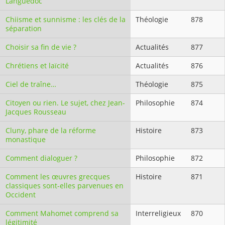
Languedoc
Chiisme et sunnisme : les clés de la
Théologie
878
séparation
Choisir sa fin de vie ?
Actualités
877
Chrétiens et laïcité
Actualités
876
Ciel de traîne…
Théologie
875
Citoyen ou rien. Le sujet, chez Jean-
Philosophie
874
Jacques Rousseau
Cluny, phare de la réforme
Histoire
873
monastique
Comment dialoguer ?
Philosophie
872
Comment les œuvres grecques
Histoire
871
classiques sont-elles parvenues en
Occident
Comment Mahomet comprend sa
Interreligieux
870
légitimité