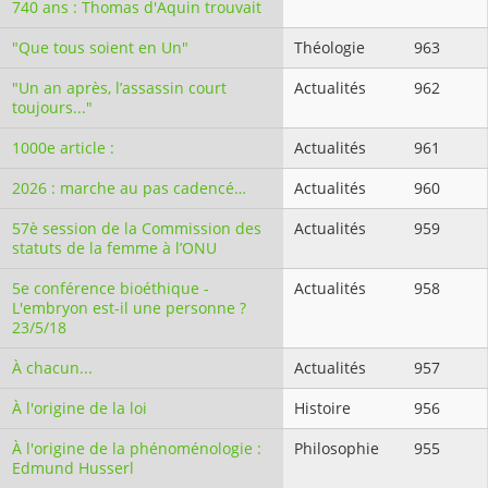
740 ans : Thomas d'Aquin trouvait
"Que tous soient en Un"
Théologie
963
"Un an après, l’assassin court
Actualités
962
toujours..."
1000e article :
Actualités
961
2026 : marche au pas cadencé…
Actualités
960
57è session de la Commission des
Actualités
959
statuts de la femme à l’ONU
5e conférence bioéthique -
Actualités
958
L'embryon est-il une personne ?
23/5/18
À chacun...
Actualités
957
À l'origine de la loi
Histoire
956
À l'origine de la phénoménologie :
Philosophie
955
Edmund Husserl