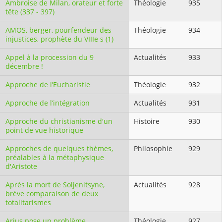
Ambroise de Milan, orateur et forte
Théologie
935
tête (337 - 397)
AMOS, berger, pourfendeur des
Théologie
934
injustices, prophète du VIIIe s (1)
Appel à la procession du 9
Actualités
933
décembre !
Approche de l’Eucharistie
Théologie
932
Approche de l’intégration
Actualités
931
Approche du christianisme d'un
Histoire
930
point de vue historique
Approches de quelques thèmes,
Philosophie
929
préalables à la métaphysique
d'Aristote
Après la mort de Soljenitsyne,
Actualités
928
brève comparaison de deux
totalitarismes
Arius pose un problème
Théologie
927