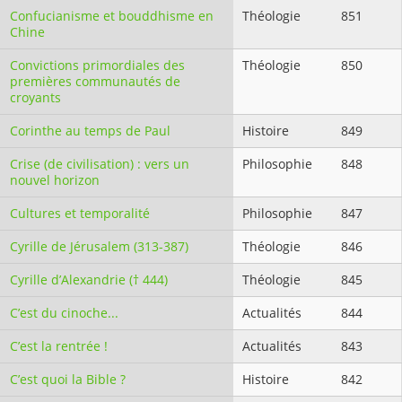
Confucianisme et bouddhisme en
Théologie
851
Chine
Convictions primordiales des
Théologie
850
premières communautés de
croyants
Corinthe au temps de Paul
Histoire
849
Crise (de civilisation) : vers un
Philosophie
848
nouvel horizon
Cultures et temporalité
Philosophie
847
Cyrille de Jérusalem (313-387)
Théologie
846
Cyrille d’Alexandrie († 444)
Théologie
845
C’est du cinoche...
Actualités
844
C’est la rentrée !
Actualités
843
C’est quoi la Bible ?
Histoire
842