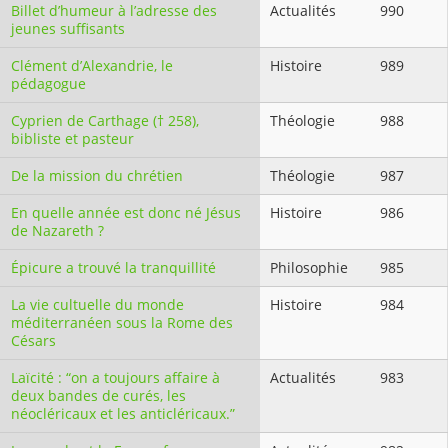
Billet d’humeur à l’adresse des
Actualités
990
jeunes suffisants
Clément d’Alexandrie, le
Histoire
989
pédagogue
Cyprien de Carthage († 258),
Théologie
988
bibliste et pasteur
De la mission du chrétien
Théologie
987
En quelle année est donc né Jésus
Histoire
986
de Nazareth ?
Épicure a trouvé la tranquillité
Philosophie
985
La vie cultuelle du monde
Histoire
984
méditerranéen sous la Rome des
Césars
Laïcité : “on a toujours affaire à
Actualités
983
deux bandes de curés, les
néocléricaux et les anticléricaux.”