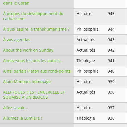
dans le Coran
À propos du développement du
Histoire
945
catharisme
À quoi aspire le transhumanisme ?
Philosophie
944
À vos agendas
Actualités
943
About the work on Sunday
Actualités
942
Aimez-vous les uns les autres…
Théologie
941
Ainsi parlait Platon aux rond-points
Philosophie
940
Alain Mimoun, hommage
Histoire
939
ALEP (OUEST) EST ENCERCLEE ET
Actualités
938
SOUMISE A UN BLOCUS
Allez savoir...
Histoire
937
Allumez la Lumière !
Théologie
936