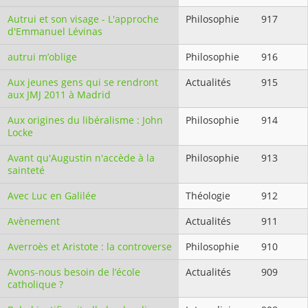
Autrui et son visage - L'approche
Philosophie
917
d'Emmanuel Lévinas
autrui m’oblige
Philosophie
916
Aux jeunes gens qui se rendront
Actualités
915
aux JMJ 2011 à Madrid
Aux origines du libéralisme : John
Philosophie
914
Locke
Avant qu'Augustin n'accède à la
Philosophie
913
sainteté
Avec Luc en Galilée
Théologie
912
Avènement
Actualités
911
Averroès et Aristote : la controverse
Philosophie
910
Avons-nous besoin de l’école
Actualités
909
catholique ?