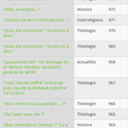
"Allez, enseignez..."
Histoire
972
"Conduis-là vers l'unité parfaite..."
Interreligieux
971
"Jésus est ressuscité !" Qu'est-ce à
Théologie
970
dire ?
"Jésus est ressuscité !" Qu'est-ce à
Théologie
969
dire ?
"La pauvreté tue". Un message du
Actualités
968
Dr William Vendley, Secrétaire
général de WCRP
"Lisez Claude Geffré" Article de
Théologie
967
Jean-Claude Guillebaud publié le
13/12/2012
"Nous irons tous au paradis ... ?"
Théologie
966
"Où l’avez-vous mis ?"
Théologie
965
"Que cherches-tu Thomas ?" Il y a
Histoire
964