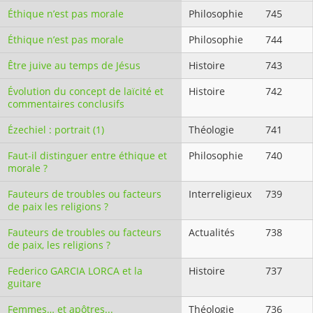
Éthique n’est pas morale
Philosophie
745
Éthique n’est pas morale
Philosophie
744
Être juive au temps de Jésus
Histoire
743
Évolution du concept de laïcité et
Histoire
742
commentaires conclusifs
Ézechiel : portrait (1)
Théologie
741
Faut-il distinguer entre éthique et
Philosophie
740
morale ?
Fauteurs de troubles ou facteurs
Interreligieux
739
de paix les religions ?
Fauteurs de troubles ou facteurs
Actualités
738
de paix, les religions ?
Federico GARCIA LORCA et la
Histoire
737
guitare
Femmes… et apôtres...
Théologie
736