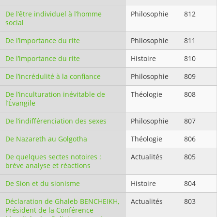
De l’être individuel à l’homme
Philosophie
812
social
De l’importance du rite
Philosophie
811
De l’importance du rite
Histoire
810
De l’incrédulité à la confiance
Philosophie
809
De l’inculturation inévitable de
Théologie
808
l’Évangile
De l’indifférenciation des sexes
Philosophie
807
De Nazareth au Golgotha
Théologie
806
De quelques sectes notoires :
Actualités
805
brève analyse et réactions
De Sion et du sionisme
Histoire
804
Déclaration de Ghaleb BENCHEIKH,
Actualités
803
Président de la Conférence