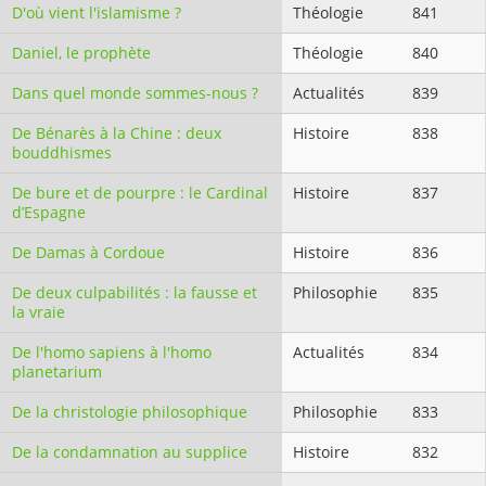
D'où vient l'islamisme ?
Théologie
841
Daniel, le prophète
Théologie
840
Dans quel monde sommes-nous ?
Actualités
839
De Bénarès à la Chine : deux
Histoire
838
bouddhismes
De bure et de pourpre : le Cardinal
Histoire
837
d’Espagne
De Damas à Cordoue
Histoire
836
De deux culpabilités : la fausse et
Philosophie
835
la vraie
De l'homo sapiens à l'homo
Actualités
834
planetarium
De la christologie philosophique
Philosophie
833
De la condamnation au supplice
Histoire
832