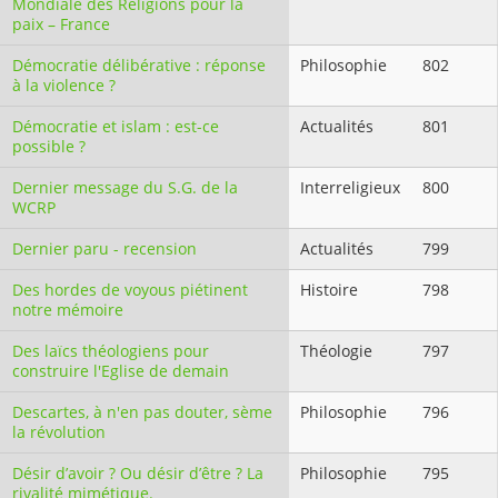
Mondiale des Religions pour la
paix – France
Démocratie délibérative : réponse
Philosophie
802
à la violence ?
Démocratie et islam : est-ce
Actualités
801
possible ?
Dernier message du S.G. de la
Interreligieux
800
WCRP
Dernier paru - recension
Actualités
799
Des hordes de voyous piétinent
Histoire
798
notre mémoire
Des laïcs théologiens pour
Théologie
797
construire l'Eglise de demain
Descartes, à n'en pas douter, sème
Philosophie
796
la révolution
Désir d’avoir ? Ou désir d’être ? La
Philosophie
795
rivalité mimétique.