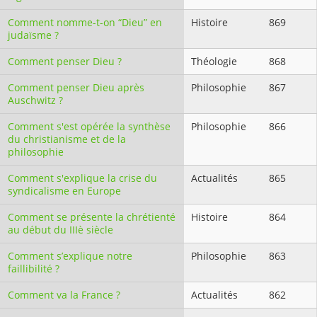
Comment nomme-t-on “Dieu” en
Histoire
869
judaïsme ?
Comment penser Dieu ?
Théologie
868
Comment penser Dieu après
Philosophie
867
Auschwitz ?
Comment s'est opérée la synthèse
Philosophie
866
du christianisme et de la
philosophie
Comment s'explique la crise du
Actualités
865
syndicalisme en Europe
Comment se présente la chrétienté
Histoire
864
au début du IIIè siècle
Comment s’explique notre
Philosophie
863
faillibilité ?
Comment va la France ?
Actualités
862