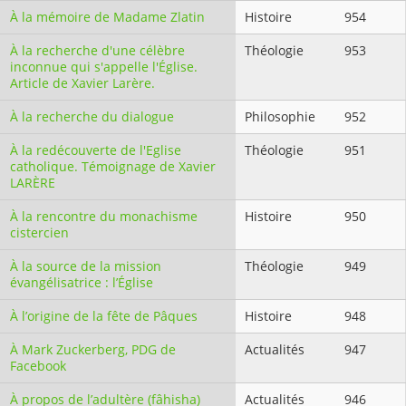
À la mémoire de Madame Zlatin
Histoire
954
À la recherche d'une célèbre
Théologie
953
inconnue qui s'appelle l'Église.
Article de Xavier Larère.
À la recherche du dialogue
Philosophie
952
À la redécouverte de l'Eglise
Théologie
951
catholique. Témoignage de Xavier
LARÈRE
À la rencontre du monachisme
Histoire
950
cistercien
À la source de la mission
Théologie
949
évangélisatrice : l’Église
À l’origine de la fête de Pâques
Histoire
948
À Mark Zuckerberg, PDG de
Actualités
947
Facebook
À propos de l’adultère (fâhisha)
Actualités
946