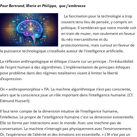
Pour Bertrand, Marie et Philippe, que j’embrasse
La fascination pour la technologie a trop
souvent tenu lieu de pensée, y compris en
politique. Il semblerait que notre monde soit
en train de muter, non seulement en faveur
du néo mercantilisme et du
protectionnisme, mais surtout en faveur de
la puissance technologique cristallisée autour de l'intelligence artificielle.
La réflexion anthropologique et éthique s’ouvre sur un principe : l’irréductibilité
de l’esprit humain à des algorithmes. L’implémentation de principes éthiques
pose problème dans des régimes totalitaires visant à limiter la liberté
d’expression.
On « anthropomorphise » l’IA. La machine algorithmique n’est pas consciente,
alors que la conscience joue un rôle important dans l’intelligence humaine. (Cf.
Edmund Husserl).
Il faut tenir compte de la dimension intuitive de l’intelligence humaine,
l’
intellectus.
Le propre de l'intelligence humaine c'est sa dimension existentielle.
Elle
se forme par interactions avec le monde. Avec une machine pas de
conversation. La machine n’interagit pas physiquement avec l’environnement.
Or, l’expérience de l’altérité et des émotions est essentielle. «
L’IA n’est pas un