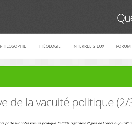
Que
PHILOSOPHIE
THÉOLOGIE
INTERRELIGIEUX
FORUM
e de la vacuité politique (2/
99e porte sur notre vacuité politique, la 800e regardera l’Église de France aujourd’hui.