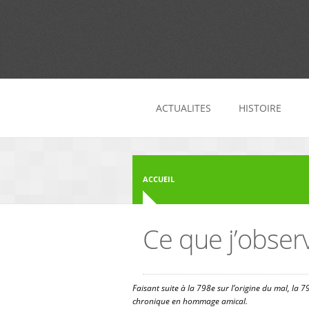
Aller au contenu principal
ACTUALITES
HISTOIRE
ACCUEIL
Ce que j’observ
Faisant suite à la 798e sur l’origine du mal, la 7
chronique en hommage amical.