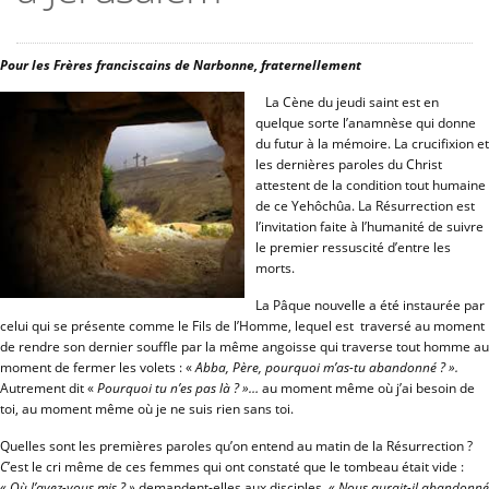
Pour les Frères franciscains de Narbonne, fraternellement
La Cène du jeudi saint est en
quelque sorte l’anamnèse qui donne
du futur à la mémoire. La crucifixion et
les dernières paroles du Christ
attestent de la condition tout humaine
de ce Yehôchûa. La Résurrection est
l’invitation faite à l’humanité de suivre
le premier ressuscité d’entre les
morts.
La Pâque nouvelle a été instaurée par
celui qui se présente comme le Fils de l’Homme, lequel est traversé au moment
de rendre son dernier souffle par la même angoisse qui traverse tout homme au
moment de fermer les volets : «
Abba, Père, pourquoi m’as-tu abandonné ? ».
Autrement dit «
Pourquoi tu n’es pas là ? »…
au moment même où j’ai besoin de
toi, au moment même où je ne suis rien sans toi.
Quelles sont les premières paroles qu’on entend au matin de la Résurrection ?
C
’est le cri même de ces femmes qui ont constaté que le tombeau était vide :
«
Où l’avez-vous mis ? »
demandent-elles aux disciples. «
Nous aurait-il abandonné