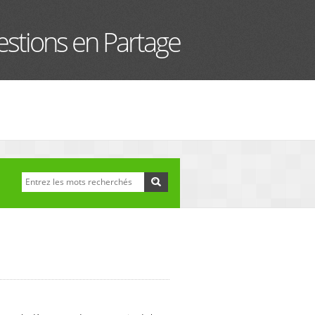
stions en Partage
Recherche
Formulaire de
recherche