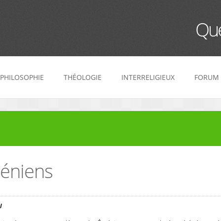
Que
PHILOSOPHIE
THÉOLOGIE
INTERRELIGIEUX
FORUM
séniens
l