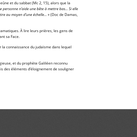
 jeûne et du sabbat (Mc 2, 15), alors que la
e personne n’aide une bête à mettre bas… Si elle
etire au moyen d’une échelle…
» (Doc de Damas,
ramatiques. À lire leurs prières, les gens de
ant sa Face.
ir la connaissance du judaïsme dans lequel
eligieuse, et du prophète Galiléen reconnu
is des éléments d’éloignement de souligner