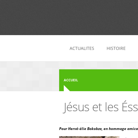
Aller au contenu principal
ACTUALITES
HISTOIRE
ACCUEIL
Jésus et les És
Pour Hervé-élie Bokobza, en hommage amica