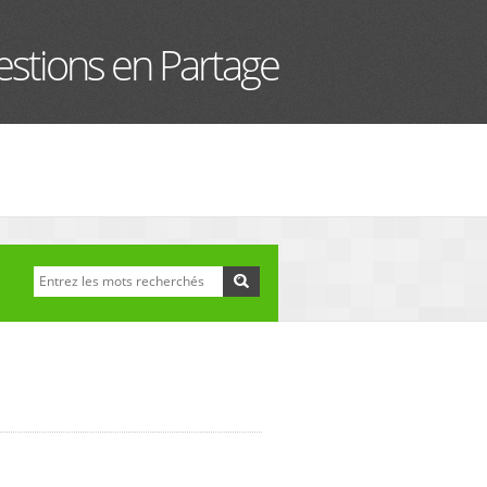
stions en Partage
Recherche
Formulaire de
recherche