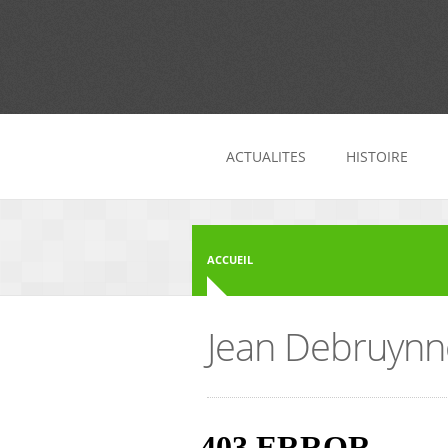
Aller au contenu principal
ACTUALITES
HISTOIRE
ACCUEIL
Jean Debruynne