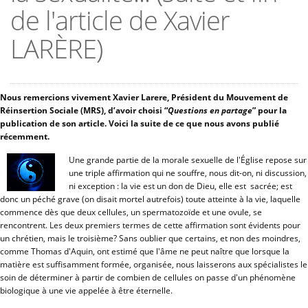
de l'article de Xavier
LARÈRE)
Nous remercions vivement Xavier Larere, Président du Mouvement de
Réinsertion Sociale (MRS), d’avoir choisi “
Questions en partage
” pour la
publication de son article. Voici la suite de ce que nous avons publié
récemment.
Une grande partie de la morale sexuelle de l'Église repose sur
une triple affirmation qui ne souffre, nous dit-on, ni discussion,
ni exception : la vie est un don de Dieu, elle est sacrée; est
donc un péché grave (on disait mortel autrefois) toute atteinte à la vie, laquelle
commence dès que deux cellules, un spermatozoïde et une ovule, se
rencontrent. Les deux premiers termes de cette affirmation sont évidents pour
un chrétien, mais le troisième? Sans oublier que certains, et non des moindres,
comme Thomas d'Aquin, ont estimé que l'âme ne peut naître que lorsque la
matière est suffisamment formée, organisée, nous laisserons aux spécialistes le
soin de déterminer à partir de combien de cellules on passe d'un phénomène
biologique à une vie appelée à être éternelle.