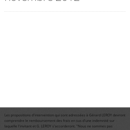
Les propositions d'intervention qui sont adressées à Gérard LEROY devront
comprendre le remboursement des frais en sus d'une indemnité sur
laquelle l'invitant et G. LEROY s'accorderont. "Nous ne sommes pas