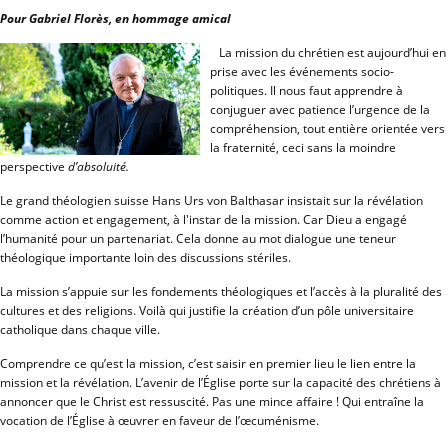
Pour Gabriel Florès, en hommage amical
La mission du chrétien est aujourd’hui en
prise avec les événements socio-
politiques. Il nous faut apprendre à
conjuguer avec patience l’urgence de la
compréhension, tout entière orientée vers
la fraternité, ceci sans la moindre
perspective
d’absoluité.
Le grand théologien suisse Hans Urs von Balthasar insistait sur la révélation
comme action et engagement, à l'instar de la mission. Car Dieu a engagé
l’humanité pour un partenariat. Cela donne au mot dialogue une teneur
théologique importante loin des discussions stériles.
La mission s’appuie sur les fondements théologiques et l’accès à la pluralité des
cultures et des religions. Voilà qui justifie la création d’un pôle universitaire
catholique dans chaque ville.
Comprendre ce qu’est la mission, c’est saisir en premier lieu le lien entre la
mission et la révélation. L’avenir de l’Église porte sur la capacité des chrétiens à
annoncer que le Christ est ressuscité. Pas une mince affaire ! Qui entraîne la
vocation de l’Église à œuvrer en faveur de l’œcuménisme.