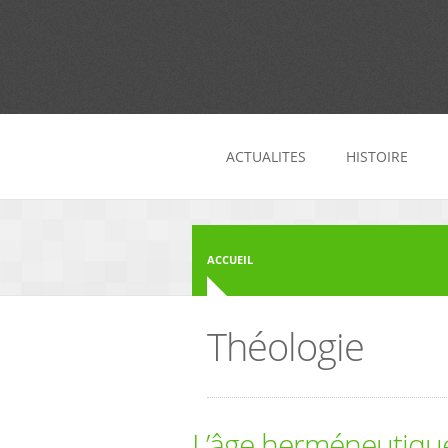
Aller au contenu principal
ACTUALITES
HISTOIRE
ACCUEIL
Théologie
L’âge herméneutique