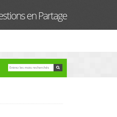
stions en Partage
Recherche
Formulaire de
recherche