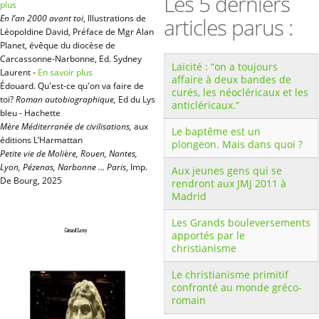
Les 5 derniers
plus
En l’an 2000 avant toi
, Illustrations de
articles parus :
Léopoldine David, Préface de Mgr Alan
Planet, évêque du diocèse de
Carcassonne-Narbonne, Ed. Sydney
Laïcité : “on a toujours
Laurent -
En savoir plus
affaire à deux bandes de
Édouard. Qu'est-ce qu'on va faire de
curés, les néocléricaux et les
toi?
Roman autobiographique,
Ed du Lys
anticléricaux.”
bleu - Hachette
Mère Méditerranée de civilisations,
aux
Le baptême est un
éditions L’Harmattan
plongeon. Mais dans quoi ?
Petite vie de Molière, Rouen, Nantes,
Lyon, Pézenas, Narbonne … Paris
, Imp.
Aux jeunes gens qui se
De Bourg, 2025
rendront aux JMJ 2011 à
Madrid
Les Grands bouleversements
apportés par le
christianisme
Le christianisme primitif
confronté au monde gréco-
romain